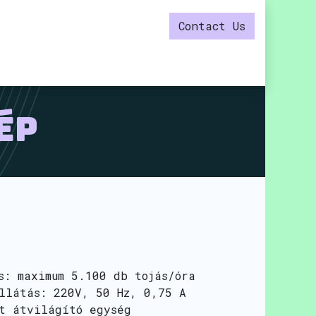
Contact Us
ÉP
s: maximum 5.100 db tojás/óra
llátás: 220V, 50 Hz, 0,75 A
t átvilágító egység