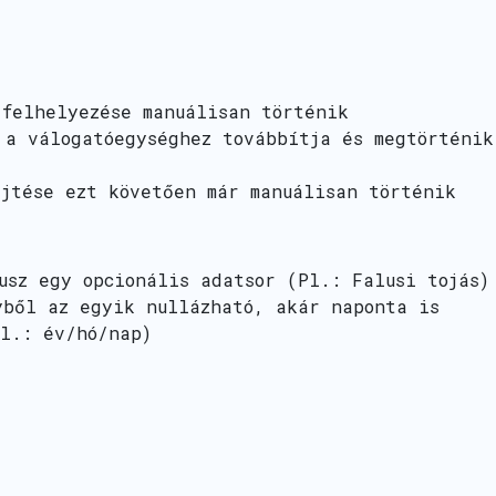
 felhelyezése manuálisan történik
 a válogatóegységhez továbbítja és megtörténik
űjtése ezt követően már manuálisan történik
usz egy opcionális adatsor (Pl.: Falusi tojás)
yből az egyik nullázható, akár naponta is
Pl.: év/hó/nap)