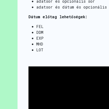
adatsor és opcionális sor
adatsor és dátum és opcionális
Dátum előtag lehetőségek:
FEL
DDM
EXP
MHD
LOT